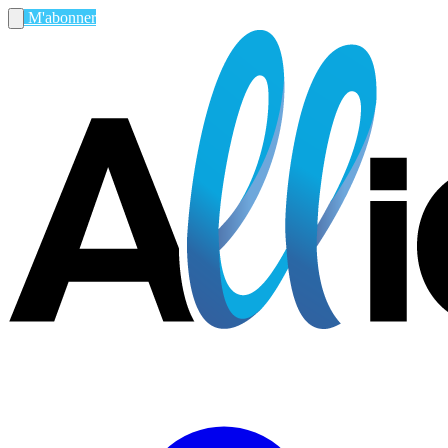
M'abonner