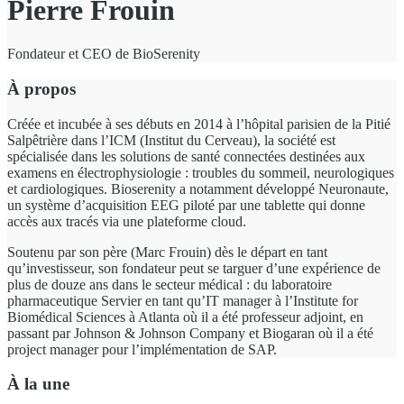
Pierre Frouin
Fondateur et CEO de BioSerenity
À propos
Créée et incubée à ses débuts en 2014 à l’hôpital parisien de la Pitié
Salpêtrière dans l’ICM (Institut du Cerveau), la société est
spécialisée dans les solutions de santé connectées destinées aux
examens en électrophysiologie : troubles du sommeil, neurologiques
et cardiologiques. Bioserenity a notamment développé Neuronaute,
un système d’acquisition EEG piloté par une tablette qui donne
accès aux tracés via une plateforme cloud.
Soutenu par son père (Marc Frouin) dès le départ en tant
qu’investisseur, son fondateur peut se targuer d’une expérience de
plus de douze ans dans le secteur médical : du laboratoire
pharmaceutique Servier en tant qu’IT manager à l’Institute for
Biomédical Sciences à Atlanta où il a été professeur adjoint, en
passant par Johnson & Johnson Company et Biogaran où il a été
project manager pour l’implémentation de SAP.
À la une