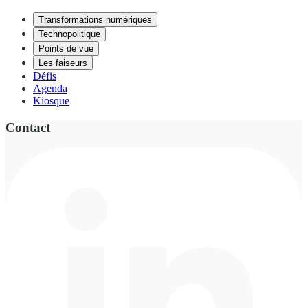
Transformations numériques
Technopolitique
Points de vue
Les faiseurs
Défis
Agenda
Kiosque
Contact