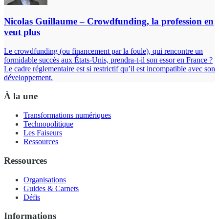
Nicolas Guillaume – Crowdfunding, la profession en
veut plus
Le crowdfunding (ou financement par la foule), qui rencontre un
formidable succès aux États-Unis, prendra-t-il son essor en France ?
Le cadre réglementaire est si restrictif qu’il est incompatible avec son
développement.
À la une
Transformations numériques
Technopolitique
Les Faiseurs
Ressources
Ressources
Organisations
Guides & Carnets
Défis
Informations