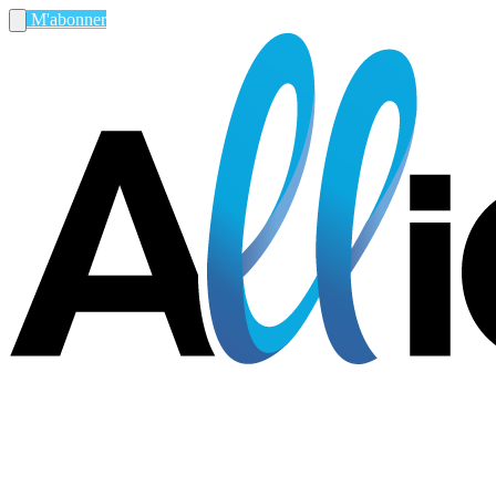
M'abonner