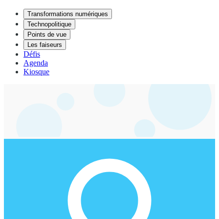
Transformations numériques
Technopolitique
Points de vue
Les faiseurs
Défis
Agenda
Kiosque