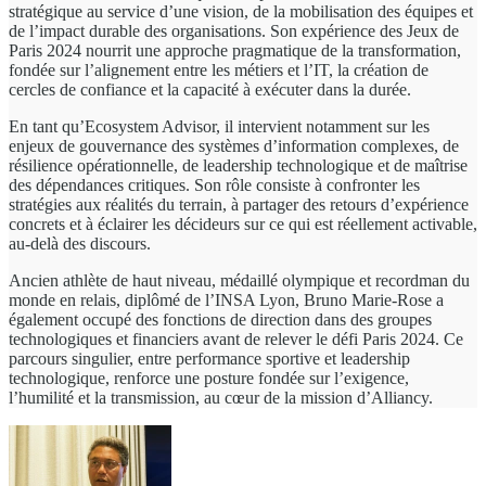
stratégique au service d’une vision, de la mobilisation des équipes et
de l’impact durable des organisations. Son expérience des Jeux de
Paris 2024 nourrit une approche pragmatique de la transformation,
fondée sur l’alignement entre les métiers et l’IT, la création de
cercles de confiance et la capacité à exécuter dans la durée.
En tant qu’Ecosystem Advisor, il intervient notamment sur les
enjeux de gouvernance des systèmes d’information complexes, de
résilience opérationnelle, de leadership technologique et de maîtrise
des dépendances critiques. Son rôle consiste à confronter les
stratégies aux réalités du terrain, à partager des retours d’expérience
concrets et à éclairer les décideurs sur ce qui est réellement activable,
au-delà des discours.
Ancien athlète de haut niveau, médaillé olympique et recordman du
monde en relais, diplômé de l’INSA Lyon, Bruno Marie-Rose a
également occupé des fonctions de direction dans des groupes
technologiques et financiers avant de relever le défi Paris 2024. Ce
parcours singulier, entre performance sportive et leadership
technologique, renforce une posture fondée sur l’exigence,
l’humilité et la transmission, au cœur de la mission d’Alliancy.