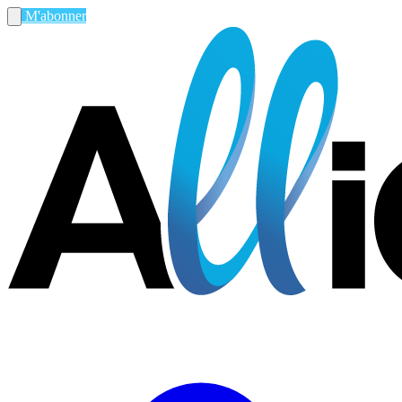
M'abonner