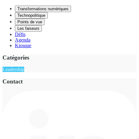
Transformations numériques
Technopolitique
Points de vue
Les faiseurs
Défis
Agenda
Kiosque
Catégories
Leadership
Contact