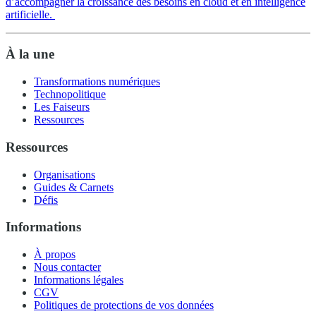
d’accompagner la croissance des besoins en cloud et en intelligence
artificielle.
À la une
Transformations numériques
Technopolitique
Les Faiseurs
Ressources
Ressources
Organisations
Guides & Carnets
Défis
Informations
À propos
Nous contacter
Informations légales
CGV
Politiques de protections de vos données