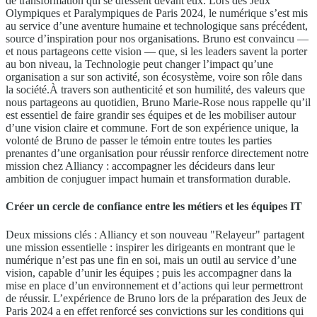
de transformation qui se dressent devant eux. Lors des Jeux
Olympiques et Paralympiques de Paris 2024, le numérique s’est mis
au service d’une aventure humaine et technologique sans précédent,
source d’inspiration pour nos organisations. Bruno est convaincu —
et nous partageons cette vision — que, si les leaders savent la porter
au bon niveau, la Technologie peut changer l’impact qu’une
organisation a sur son activité, son écosystème, voire son rôle dans
la société.À travers son authenticité et son humilité, des valeurs que
nous partageons au quotidien, Bruno Marie-Rose nous rappelle qu’il
est essentiel de faire grandir ses équipes et de les mobiliser autour
d’une vision claire et commune. Fort de son expérience unique, la
volonté de Bruno de passer le témoin entre toutes les parties
prenantes d’une organisation pour réussir renforce directement notre
mission chez Alliancy : accompagner les décideurs dans leur
ambition de conjuguer impact humain et transformation durable.
Créer un cercle de confiance entre les métiers et les équipes IT
Deux missions clés : Alliancy et son nouveau "Relayeur" partagent
une mission essentielle : inspirer les dirigeants en montrant que le
numérique n’est pas une fin en soi, mais un outil au service d’une
vision, capable d’unir les équipes ; puis les accompagner dans la
mise en place d’un environnement et d’actions qui leur permettront
de réussir. L’expérience de Bruno lors de la préparation des Jeux de
Paris 2024 a en effet renforcé ses convictions sur les conditions qui