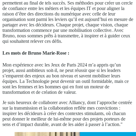
permettent au final de tels succès. Ses méthodes pour créer un cercle
de confiance entre les métiers et les équipes IT et pour aligner la
raison d’être des directions du numérique avec celle de leur
organisation sont parmi les leviers qu’il est aujourd’hui en mesure de
partager avec les décideurs. Chaque projet, chaque vision, chaque
transformation commence par une mobilisation collective. Avec
Bruno, nous sommes prêts à transmettre, à inspirer et à guider ceux
qui souhaitent relever ces défis.
Les mots de Bruno Marie-Rose :
Mon expérience avec les Jeux de Paris 2024 m’a appris qu’un
projet, aussi ambitieux soit-il, ne peut réussir que si les leaders
s’emparent des enjeux au bon niveau et savent mobiliser leurs
équipes. La Technologie peut devenir un outil formidable, mais ce
sont les femmes et les hommes qui en font un moteur de
transformation et de création de valeur.
Je suis heureux de collaborer avec Alliancy, dont l’approche centrée
sur la transmission et la collaboration reflète mes convictions :
inspirer les décideurs à créer des contextes stimulants, où chacun
peut donner le meilleur de lui-même pour des projets porteurs de
sens et d’impact durable, avant de les aider à passer à l’action."