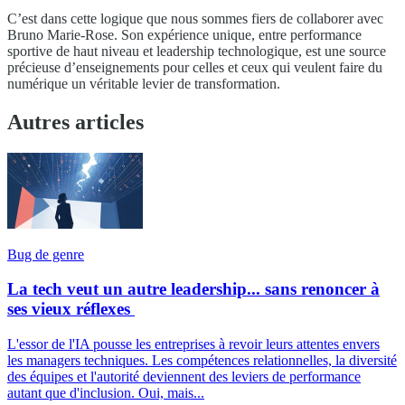
C’est dans cette logique que nous sommes fiers de collaborer avec
Bruno Marie-Rose. Son expérience unique, entre performance
sportive de haut niveau et leadership technologique, est une source
précieuse d’enseignements pour celles et ceux qui veulent faire du
numérique un véritable levier de transformation.
Autres articles
Bug de genre
La tech veut un autre leadership... sans renoncer à
ses vieux réflexes
L'essor de l'IA pousse les entreprises à revoir leurs attentes envers
les managers techniques. Les compétences relationnelles, la diversité
des équipes et l'autorité deviennent des leviers de performance
autant que d'inclusion. Oui, mais...