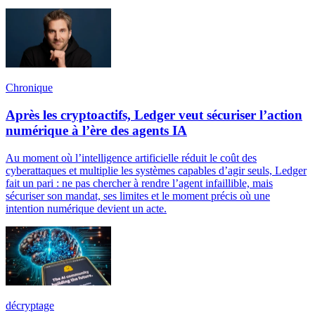
Chronique
Après les cryptoactifs, Ledger veut sécuriser l’action
numérique à l’ère des agents IA
Au moment où l’intelligence artificielle réduit le coût des
cyberattaques et multiplie les systèmes capables d’agir seuls, Ledger
fait un pari : ne pas chercher à rendre l’agent infaillible, mais
sécuriser son mandat, ses limites et le moment précis où une
intention numérique devient un acte.
décryptage