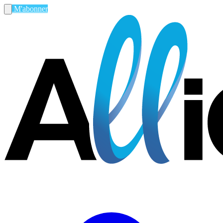
M'abonner