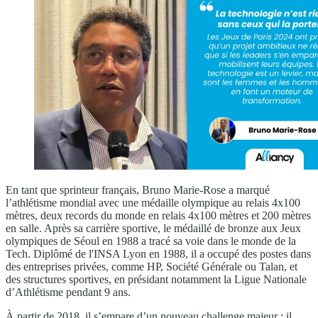
En tant que sprinteur français, Bruno Marie-Rose a marqué
l’athlétisme mondial avec une médaille olympique au relais 4x100
mètres, deux records du monde en relais 4x100 mètres et 200 mètres
en salle. Après sa carrière sportive, le médaillé de bronze aux Jeux
olympiques de Séoul en 1988 a tracé sa voie dans le monde de la
Tech. Diplômé de l'INSA Lyon en 1988, il a occupé des postes dans
des entreprises privées, comme HP, Société Générale ou Talan, et
des structures sportives, en présidant notamment la Ligue Nationale
d’Athlétisme pendant 9 ans.
À partir de 2018, il s’empare d’un nouveau challenge majeur : il