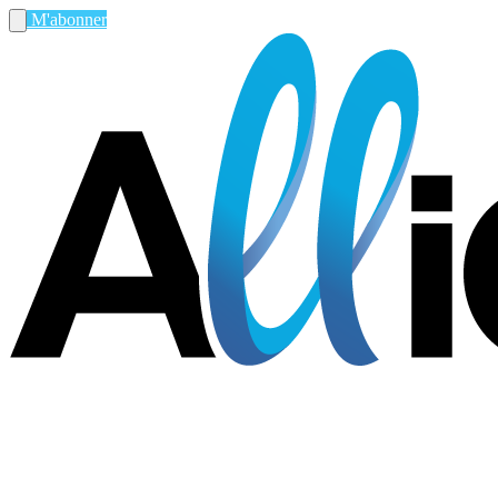
M'abonner