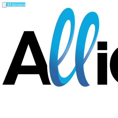
M'abonner