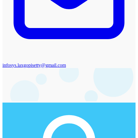
infosys.laxgopisetty@gmail.com