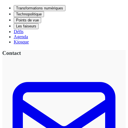
Transformations numériques
Technopolitique
Points de vue
Les faiseurs
Défis
Agenda
Kiosque
Contact