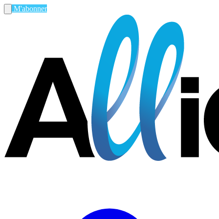
M'abonner