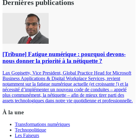
Dernières publications
[Tribune] Fatigue numérique : pourquoi devons-
nous donner la priorité à la nétiquette ?
Lax Gopisetty, Vice President, Global Practice Head for Microsoft
Business Applications & Digital Workplace Services, revient
notamment sur la fatigue numérique actuelle (et croissante !) et la
nécessité d’implémenter un nouveau code de conduites – appelé
plus communément, la nétiquette – afin de mieux tirer parti des
assets technologiques dans notre vie quotidienne et professionnelle.
À la une
Transformations numériques
Technopolitique
Les Faiseurs