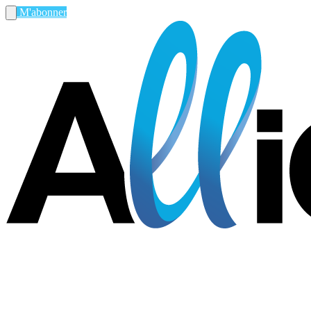
M'abonner