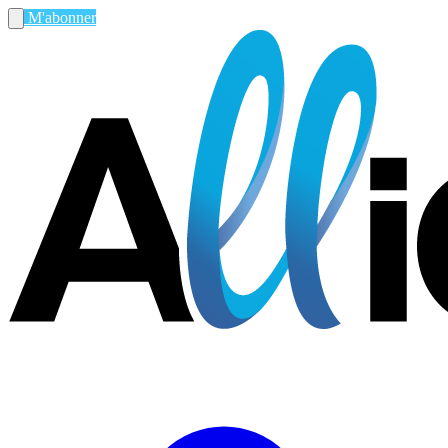
M'abonner