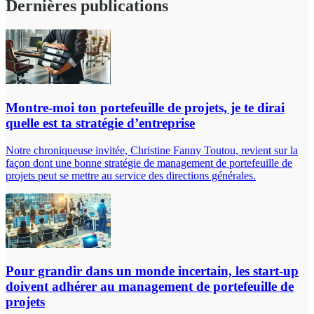
Dernières publications
Montre-moi ton portefeuille de projets, je te dirai
quelle est ta stratégie d’entreprise
Notre chroniqueuse invitée, Christine Fanny Toutou, revient sur la
façon dont une bonne stratégie de management de portefeuille de
projets peut se mettre au service des directions générales.
Pour grandir dans un monde incertain, les start-up
doivent adhérer au management de portefeuille de
projets