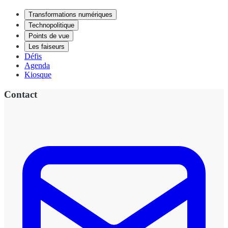
Transformations numériques
Technopolitique
Points de vue
Les faiseurs
Défis
Agenda
Kiosque
Contact