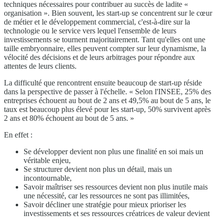
techniques nécessaires pour contribuer au succès de ladite «
organisation ». Bien souvent, les start-up se concentrent sur le cœur
de métier et le développement commercial, c'est-à-dire sur la
technologie ou le service vers lequel l'ensemble de leurs
investissements se tournent majoritairement. Tant qu'elles ont une
taille embryonnaire, elles peuvent compter sur leur dynamisme, la
vélocité des décisions et de leurs arbitrages pour répondre aux
attentes de leurs clients.
La difficulté que rencontrent ensuite beaucoup de start-up réside
dans la perspective de passer à l'échelle. « Selon l'INSEE, 25% des
entreprises échouent au bout de 2 ans et 49,5% au bout de 5 ans, le
taux est beaucoup plus élevé pour les start-up, 50% survivent après
2 ans et 80% échouent au bout de 5 ans. »
En effet :
Se développer devient non plus une finalité en soi mais un
véritable enjeu,
Se structurer devient non plus un détail, mais un
incontournable,
Savoir maîtriser ses ressources devient non plus inutile mais
une nécessité, car les ressources ne sont pas illimitées,
Savoir décliner une stratégie pour mieux prioriser les
investissements et ses ressources créatrices de valeur devient