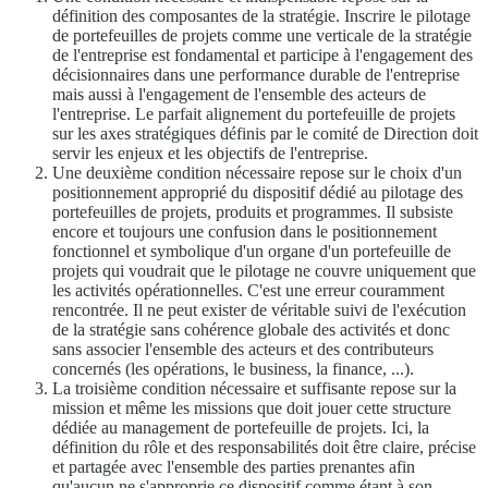
définition des composantes de la stratégie. Inscrire le pilotage
de portefeuilles de projets comme une verticale de la stratégie
de l'entreprise est fondamental et participe à l'engagement des
décisionnaires dans une performance durable de l'entreprise
mais aussi à l'engagement de l'ensemble des acteurs de
l'entreprise. Le parfait alignement du portefeuille de projets
sur les axes stratégiques définis par le comité de Direction doit
servir les enjeux et les objectifs de l'entreprise.
Une deuxième condition nécessaire repose sur le choix d'un
positionnement approprié du dispositif dédié au pilotage des
portefeuilles de projets, produits et programmes. Il subsiste
encore et toujours une confusion dans le positionnement
fonctionnel et symbolique d'un organe d'un portefeuille de
projets qui voudrait que le pilotage ne couvre uniquement que
les activités opérationnelles. C'est une erreur couramment
rencontrée. Il ne peut exister de véritable suivi de l'exécution
de la stratégie sans cohérence globale des activités et donc
sans associer l'ensemble des acteurs et des contributeurs
concernés (les opérations, le business, la finance, ...).
La troisième condition nécessaire et suffisante repose sur la
mission et même les missions que doit jouer cette structure
dédiée au management de portefeuille de projets. Ici, la
définition du rôle et des responsabilités doit être claire, précise
et partagée avec l'ensemble des parties prenantes afin
qu'aucun ne s'approprie ce dispositif comme étant à son