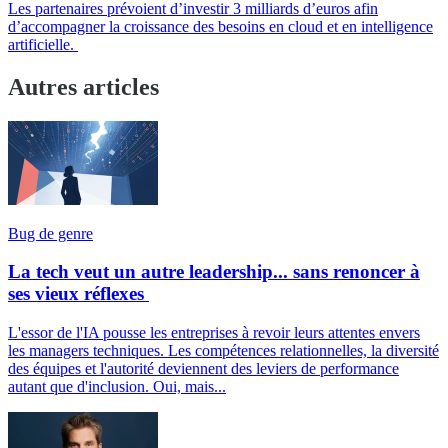
Les partenaires prévoient d’investir 3 milliards d’euros afin
d’accompagner la croissance des besoins en cloud et en intelligence
artificielle.
Autres articles
Bug de genre
La tech veut un autre leadership... sans renoncer à
ses vieux réflexes
L'essor de l'IA pousse les entreprises à revoir leurs attentes envers
les managers techniques. Les compétences relationnelles, la diversité
des équipes et l'autorité deviennent des leviers de performance
autant que d'inclusion. Oui, mais...