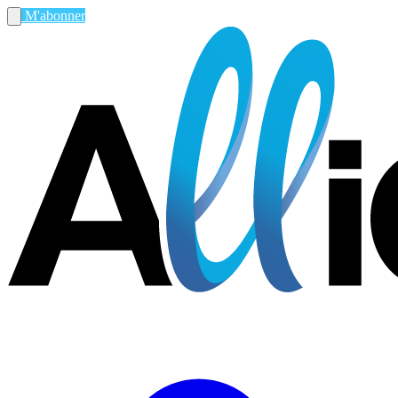
M'abonner