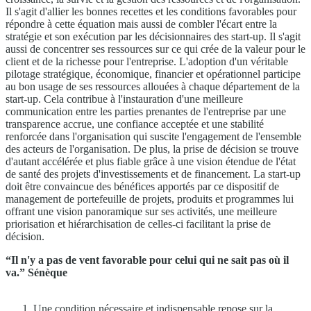
Il s'agit d'allier les bonnes recettes et les conditions favorables pour
répondre à cette équation mais aussi de combler l'écart entre la
stratégie et son exécution par les décisionnaires des start-up. Il s'agit
aussi de concentrer ses ressources sur ce qui crée de la valeur pour le
client et de la richesse pour l'entreprise. L'adoption d'un véritable
pilotage stratégique, économique, financier et opérationnel participe
au bon usage de ses ressources allouées à chaque département de la
start-up. Cela contribue à l'instauration d'une meilleure
communication entre les parties prenantes de l'entreprise par une
transparence accrue, une confiance acceptée et une stabilité
renforcée dans l'organisation qui suscite l'engagement de l'ensemble
des acteurs de l'organisation. De plus, la prise de décision se trouve
d'autant accélérée et plus fiable grâce à une vision étendue de l'état
de santé des projets d'investissements et de financement. La start-up
doit être convaincue des bénéfices apportés par ce dispositif de
management de portefeuille de projets, produits et programmes lui
offrant une vision panoramique sur ses activités, une meilleure
priorisation et hiérarchisation de celles-ci facilitant la prise de
décision.
“Il n'y a pas de vent favorable pour celui qui ne sait pas où il
va.” Sénèque
Une condition nécessaire et indispensable repose sur la