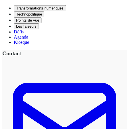
Transformations numériques
Technopolitique
Points de vue
Les faiseurs
Défis
Agenda
Kiosque
Contact