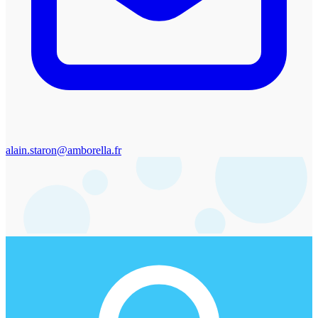
alain.staron@amborella.fr