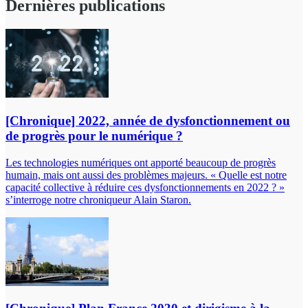
Dernières publications
[Chronique] 2022, année de dysfonctionnement ou
de progrès pour le numérique ?
Les technologies numériques ont apporté beaucoup de progrès
humain, mais ont aussi des problèmes majeurs. « Quelle est notre
capacité collective à réduire ces dysfonctionnements en 2022 ? »
s’interroge notre chroniqueur Alain Staron.