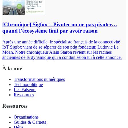
[Chronique] Sigfox – Pivoter ou ne pas pivoter…
quand l’écosystème finit par avoir raison
Après une année difficile, le spécialiste français de la connectivité
IoT Sigfox vient de se séparer de son pdg fondateur, Ludovic Le
Moan. Notre chroniqueur Alain Staron revient sur les racines
anciennes de la dynamique qui a conduit selon lui à cette annonce.
À la une
Transformations numériques
Technopolitique
Les Faiseurs
Ressources
Ressources
Organisations
Guides & Carnets
Défis