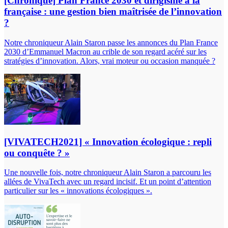
[Chronique] Plan France 2030 et dirigisme à la
française : une gestion bien maîtrisée de l’innovation
?
Notre chroniqueur Alain Staron passe les annonces du Plan France
2030 d’Emmanuel Macron au crible de son regard acéré sur les
stratégies d’innovation. Alors, vrai moteur ou occasion manquée ?
[VIVATECH2021] « Innovation écologique : repli
ou conquête ? »
Une nouvelle fois, notre chroniqueur Alain Staron a parcouru les
allées de VivaTech avec un regard incisif. Et un point d’attention
particulier sur les « innovations écologiques ».