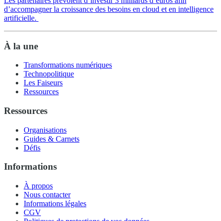
Les partenaires prévoient d’investir 3 milliards d’euros afin
d’accompagner la croissance des besoins en cloud et en intelligence
artificielle.
À la une
Transformations numériques
Technopolitique
Les Faiseurs
Ressources
Ressources
Organisations
Guides & Carnets
Défis
Informations
À propos
Nous contacter
Informations légales
CGV