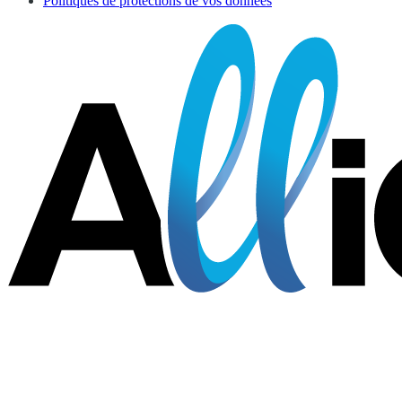
Politiques de protections de vos données