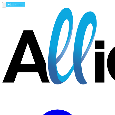
M'abonner