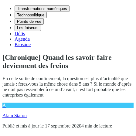
Transformations numériques
Technopolitique
Points de vue
Les faiseurs
Défis
Agenda
Kiosque
[Chronique] Quand les savoir-faire
deviennent des freins
En cette sortie de confinement, la question est plus d’actualité que
jamais : ferez-vous la même chose dans 5 ans ? Si le monde d’après
ne doit pas ressembler à celui d’avant, il est fort probable que les
entreprises également.
A
Alain Staron
Publié et mis à jour le 17 septembre 2020
4 min de lecture