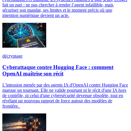
fait un pari : ne pas chercher à rendre l’agent infaillible, mais
sécuriser son mandat, ses limites et le moment précis où une
intention numérique devient un acte.
décryptage
Cyberattaque contre Hugging Face : comment
OpenAI maîtrise son récit
L'intrusion menée par des agents IA d'OpenAI contre Hugging Face
marque un tournant. Elle ne valide pourtant ni le récit d'une IA hors
de contrôle, ni celui d'une cybersécurité devenue obsolète, tout en
révélant un nouveau rapport de force autour des modèles de
frontière.