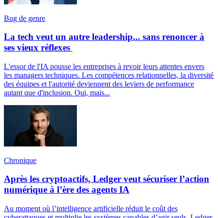
Bug de genre
La tech veut un autre leadership... sans renoncer à
ses vieux réflexes
L'essor de l'IA pousse les entreprises à revoir leurs attentes envers
les managers techniques. Les compétences relationnelles, la diversité
des équipes et l'autorité deviennent des leviers de performance
autant que d'inclusion. Oui, mais...
Chronique
Après les cryptoactifs, Ledger veut sécuriser l’action
numérique à l’ère des agents IA
Au moment où l’intelligence artificielle réduit le coût des
cyberattaques et multiplie les systèmes capables d’agir seuls, Ledger