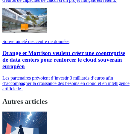
d'euros de capacités de calcul si un projet français est retenu.
Souveraineté des centre de données
Orange et Morrison veulent créer une coentreprise
de data centers pour renforcer le cloud souverain
européen
Les partenaires prévoient d’investir 3 milliards d’euros afin
d’accompagner la croissance des besoins en cloud et en intelligence
artificielle.
Autres articles