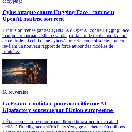
décryptage
Cyberattaque contre Hugging Face : comment
OpenAI maîtrise son récit
L'intrusion menée par des agents IA d'OpenAI contre Hugging Face
marque un tournant. Elle ne valide pourtant ni le récit d'une IA hors
de contrôle, ni celui d'une cybersécurité devenue obsolète, tout en
révélant un nouveau rapport de force autour des modèles de
frontière.
IA souveraine
La France candidate pour accueillir une AI
Gigafactory soutenue par l'Union européenne
L'État se positionne pour accueillir une infrastructure de calcul
dédiée à l'intelligence artificielle et s'engage à acheter 100 millions