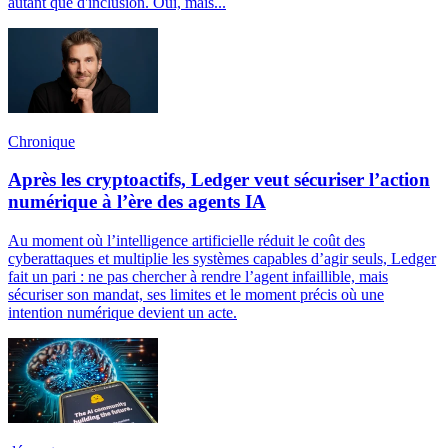
autant que d'inclusion. Oui, mais...
Chronique
Après les cryptoactifs, Ledger veut sécuriser l’action
numérique à l’ère des agents IA
Au moment où l’intelligence artificielle réduit le coût des
cyberattaques et multiplie les systèmes capables d’agir seuls, Ledger
fait un pari : ne pas chercher à rendre l’agent infaillible, mais
sécuriser son mandat, ses limites et le moment précis où une
intention numérique devient un acte.