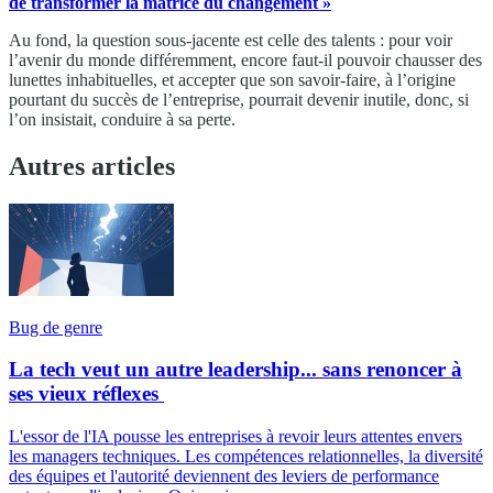
de transformer la matrice du changement »
Au fond, la question sous-jacente est celle des talents : pour voir
l’avenir du monde différemment, encore faut-il pouvoir chausser des
lunettes inhabituelles, et accepter que son savoir-faire, à l’origine
pourtant du succès de l’entreprise, pourrait devenir inutile, donc, si
l’on insistait, conduire à sa perte.
Autres articles
Bug de genre
La tech veut un autre leadership... sans renoncer à
ses vieux réflexes
L'essor de l'IA pousse les entreprises à revoir leurs attentes envers
les managers techniques. Les compétences relationnelles, la diversité
des équipes et l'autorité deviennent des leviers de performance