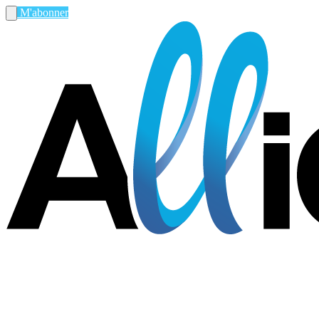
M'abonner