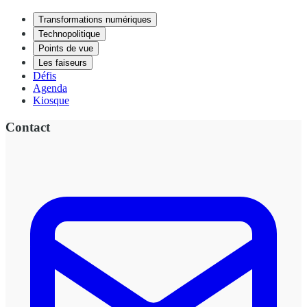
Transformations numériques
Technopolitique
Points de vue
Les faiseurs
Défis
Agenda
Kiosque
Contact