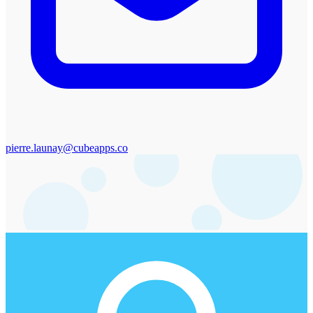
pierre.launay@cubeapps.co