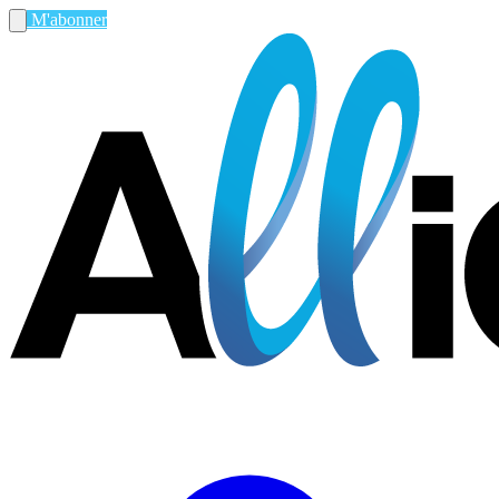
M'abonner