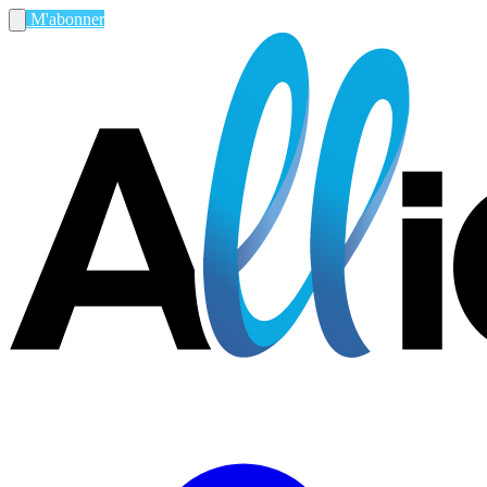
M'abonner