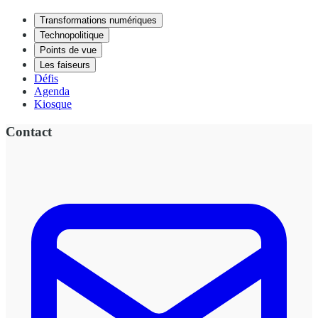
Transformations numériques
Technopolitique
Points de vue
Les faiseurs
Défis
Agenda
Kiosque
Contact