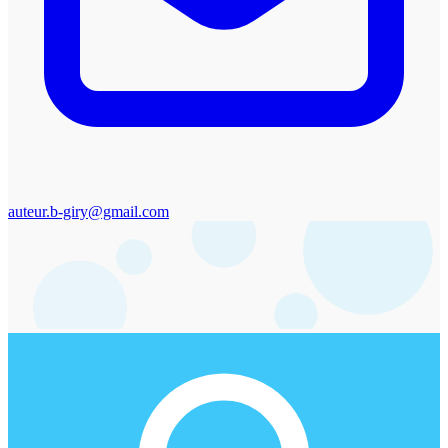
auteur.b-giry@gmail.com