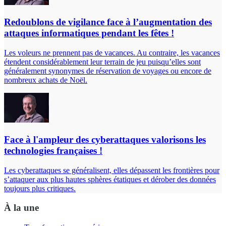
Redoublons de vigilance face à l’augmentation des
attaques informatiques pendant les fêtes !
Les voleurs ne prennent pas de vacances. Au contraire, les vacances
étendent considérablement leur terrain de jeu puisqu’elles sont
généralement synonymes de réservation de voyages ou encore de
nombreux achats de Noël.
Face à l'ampleur des cyberattaques valorisons les
technologies françaises !
Les cyberattaques se généralisent, elles dépassent les frontières pour
s’attaquer aux plus hautes sphères étatiques et dérober des données
toujours plus critiques.
À la une