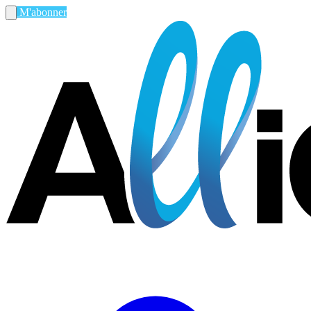
M'abonner