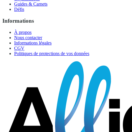
Guides & Carnets
Défis
Informations
À propos
Nous contacter
Informations légales
CGV
Politiques de protections de vos données