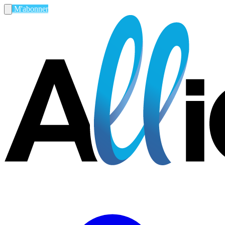
M'abonner