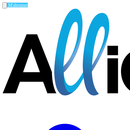
M'abonner