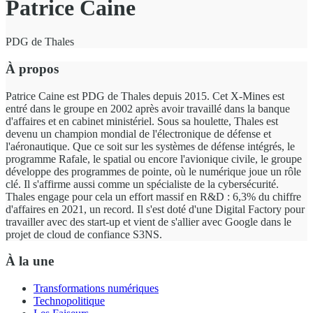
Patrice Caine
PDG de Thales
À propos
Patrice Caine est PDG de Thales depuis 2015. Cet X-Mines est
entré dans le groupe en 2002 après avoir travaillé dans la banque
d'affaires et en cabinet ministériel. Sous sa houlette, Thales est
devenu un champion mondial de l'électronique de défense et
l'aéronautique. Que ce soit sur les systèmes de défense intégrés, le
programme Rafale, le spatial ou encore l'avionique civile, le groupe
développe des programmes de pointe, où le numérique joue un rôle
clé. Il s'affirme aussi comme un spécialiste de la cybersécurité.
Thales engage pour cela un effort massif en R&D : 6,3% du chiffre
d'affaires en 2021, un record. Il s'est doté d'une Digital Factory pour
travailler avec des start-up et vient de s'allier avec Google dans le
projet de cloud de confiance S3NS.
À la une
Transformations numériques
Technopolitique