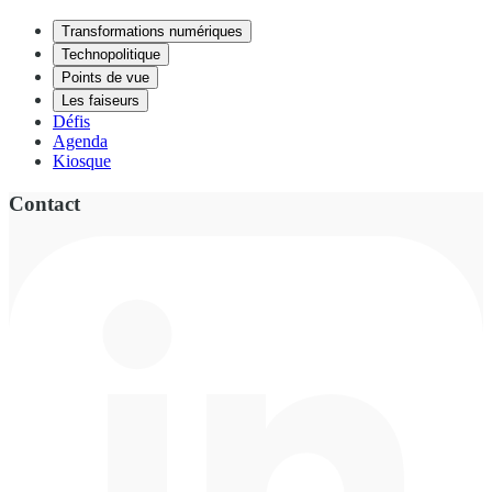
Transformations numériques
Technopolitique
Points de vue
Les faiseurs
Défis
Agenda
Kiosque
Contact