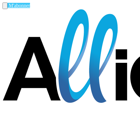
M'abonner