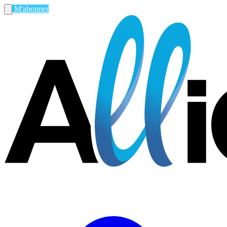
M'abonner