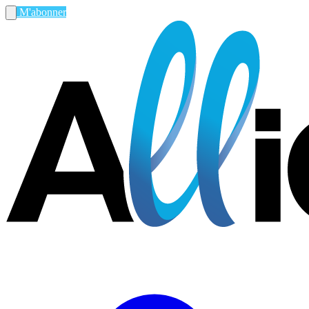
M'abonner