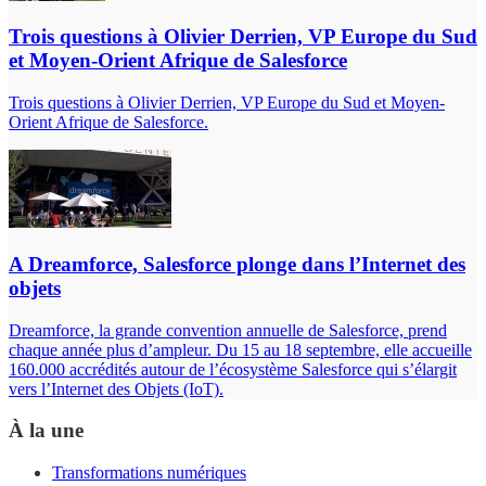
Trois questions à Olivier Derrien, VP Europe du Sud
et Moyen-Orient Afrique de Salesforce
Trois questions à Olivier Derrien, VP Europe du Sud et Moyen-
Orient Afrique de Salesforce.
A Dreamforce, Salesforce plonge dans l’Internet des
objets
Dreamforce, la grande convention annuelle de Salesforce, prend
chaque année plus d’ampleur. Du 15 au 18 septembre, elle accueille
160.000 accrédités autour de l’écosystème Salesforce qui s’élargit
vers l’Internet des Objets (IoT).
À la une
Transformations numériques