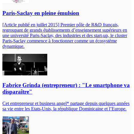
Paris-Saclay en pleine émulsion
[Article publié en juillet 2015] Premier pôle de R&D français,
regroupant de grands établissements d’enseignement supérieurs en
une université Paris-Saclay, des industries et des start-up, le cluster
Paris-Saclay commence à fonctionner comme un écosystème
dynamique.
Fabrice Grinda (entrepreneur) : "Le smartphone va
disparaître"
Cet entrepreneur et business angel* partage depuis quelques années
sa vie entre les Etats-Unis, la république Dominicaine et l’Europe.