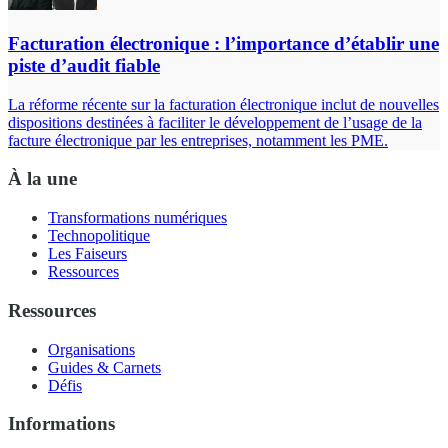
Facturation électronique : l’importance d’établir une
piste d’audit fiable
La réforme récente sur la facturation électronique inclut de nouvelles
dispositions destinées à faciliter le développement de l’usage de la
facture électronique par les entreprises, notamment les PME.
À la une
Transformations numériques
Technopolitique
Les Faiseurs
Ressources
Ressources
Organisations
Guides & Carnets
Défis
Informations