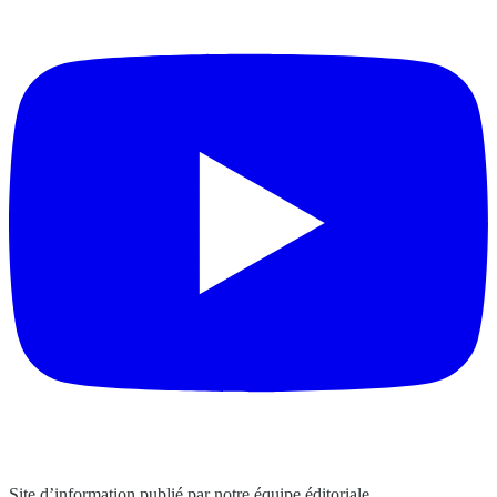
Site d’information publié par notre équipe éditoriale.