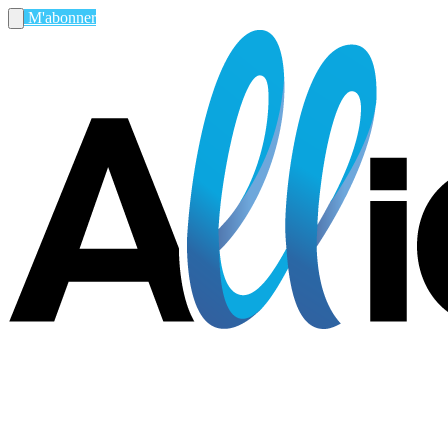
M'abonner