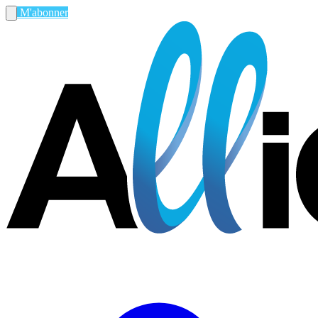
M'abonner