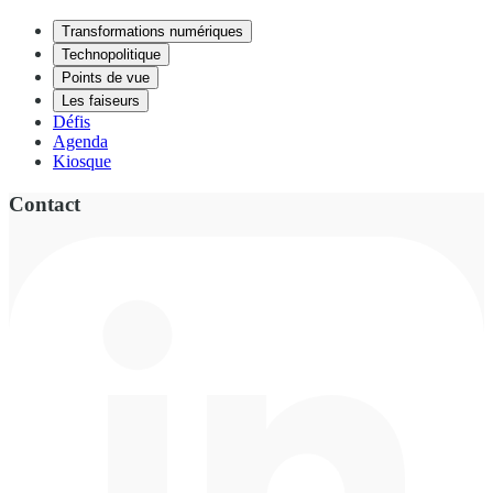
Transformations numériques
Technopolitique
Points de vue
Les faiseurs
Défis
Agenda
Kiosque
Contact