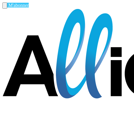
M'abonner