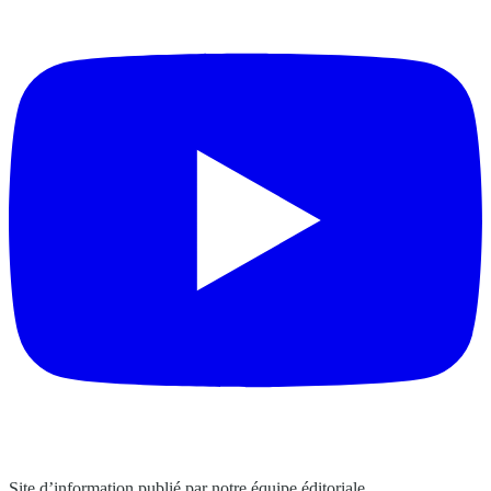
Site d’information publié par notre équipe éditoriale.