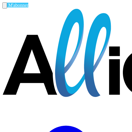
M'abonner