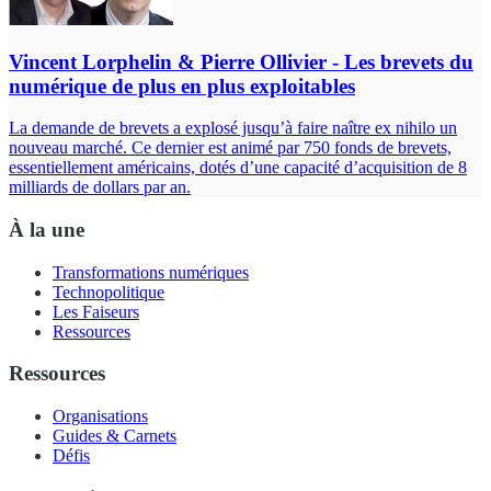
Vincent Lorphelin & Pierre Ollivier - Les brevets du
numérique de plus en plus exploitables
La demande de brevets a explosé jusqu’à faire naître ex nihilo un
nouveau marché. Ce dernier est animé par 750 fonds de brevets,
essentiellement américains, dotés d’une capacité d’acquisition de 8
milliards de dollars par an.
À la une
Transformations numériques
Technopolitique
Les Faiseurs
Ressources
Ressources
Organisations
Guides & Carnets
Défis