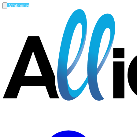
M'abonner