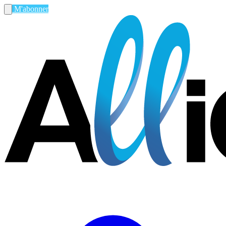
M'abonner