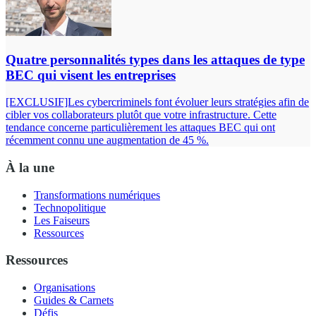
Quatre personnalités types dans les attaques de type
BEC qui visent les entreprises
[EXCLUSIF]Les cybercriminels font évoluer leurs stratégies afin de
cibler vos collaborateurs plutôt que votre infrastructure. Cette
tendance concerne particulièrement les attaques BEC qui ont
récemment connu une augmentation de 45 %.
À la une
Transformations numériques
Technopolitique
Les Faiseurs
Ressources
Ressources
Organisations
Guides & Carnets
Défis