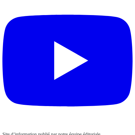
Site d’information publié par notre équipe éditoriale.