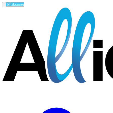
M'abonner