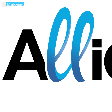
M'abonner