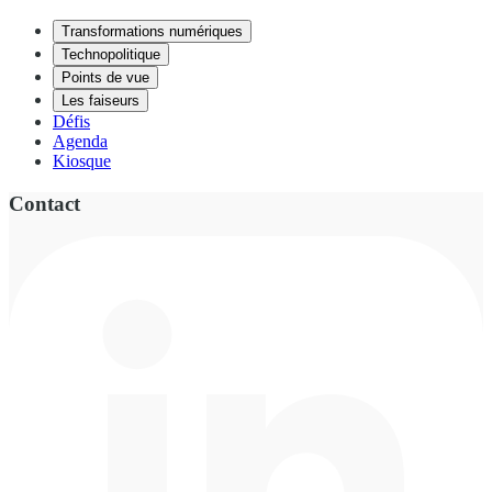
Transformations numériques
Technopolitique
Points de vue
Les faiseurs
Défis
Agenda
Kiosque
Contact