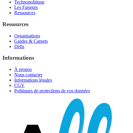
Technopolitique
Les Faiseurs
Ressources
Ressources
Organisations
Guides & Carnets
Défis
Informations
À propos
Nous contacter
Informations légales
CGV
Politiques de protections de vos données