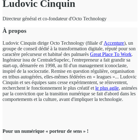
Ludovic Cinquin
Directeur général et co-fondateur d'Octo Technology
À propos
Ludovic Cinquin dirige Octo Technology (filiale d'
Accenture
), un
groupe de conseil dédié à la transformation digitale, réputé pour son
caractère précurseur et habitué des palmarès
Great Place To Work
.
Ingénieur issu de CentraleSupelec, l'entrepreneur a fait grandir sa
start-up, démarrée en 1998, au fil d'un management iconoclaste,
inspiré de la sociocratie. Remise en question régulière, organisation
en tribus autogérées, elles-mêmes fédérées en « leagues »... Ludovic
Cinquin et ses équipes sans cesse expérimentent, se réinventent,
recherchent le fonctionnement le plus créatif et
le plus agile
, animées
par la conviction que la transition numérique se fait d'abord dans les
comportements et la culture, avant d'impliquer la technologie.
Pour un numérique « porteur de sens » !