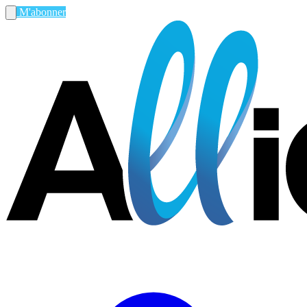
M'abonner