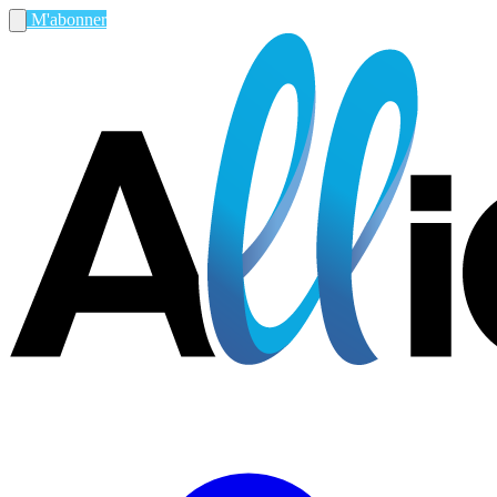
M'abonner