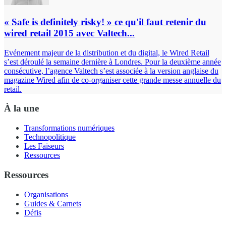
« Safe is definitely risky! » ce qu'il faut retenir du
wired retail 2015 avec Valtech...
Evénement majeur de la distribution et du digital, le Wired Retail
s’est déroulé la semaine dernière à Londres. Pour la deuxième année
consécutive, l’agence Valtech s’est associée à la version anglaise du
magazine Wired afin de co-organiser cette grande messe annuelle du
retail.
À la une
Transformations numériques
Technopolitique
Les Faiseurs
Ressources
Ressources
Organisations
Guides & Carnets
Défis