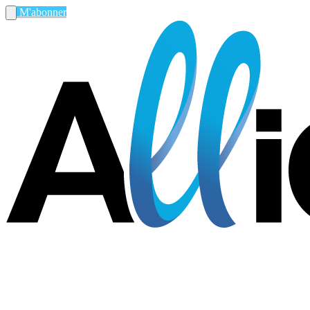
M'abonner