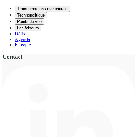
Transformations numériques
Technopolitique
Points de vue
Les faiseurs
Défis
Agenda
Kiosque
Contact