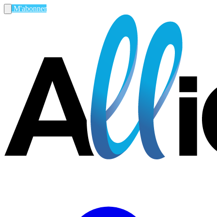
M'abonner