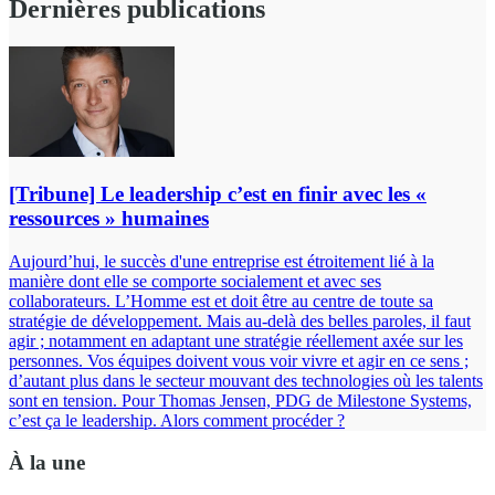
Dernières publications
[Tribune] Le leadership c’est en finir avec les «
ressources » humaines
Aujourd’hui, le succès d'une entreprise est étroitement lié à la
manière dont elle se comporte socialement et avec ses
collaborateurs. L’Homme est et doit être au centre de toute sa
stratégie de développement. Mais au-delà des belles paroles, il faut
agir ; notamment en adaptant une stratégie réellement axée sur les
personnes. Vos équipes doivent vous voir vivre et agir en ce sens ;
d’autant plus dans le secteur mouvant des technologies où les talents
sont en tension. Pour Thomas Jensen, PDG de Milestone Systems,
c’est ça le leadership. Alors comment procéder ?
À la une