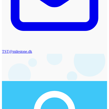
TST@milestone.dk