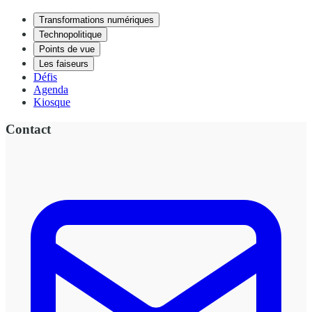
Transformations numériques
Technopolitique
Points de vue
Les faiseurs
Défis
Agenda
Kiosque
Contact