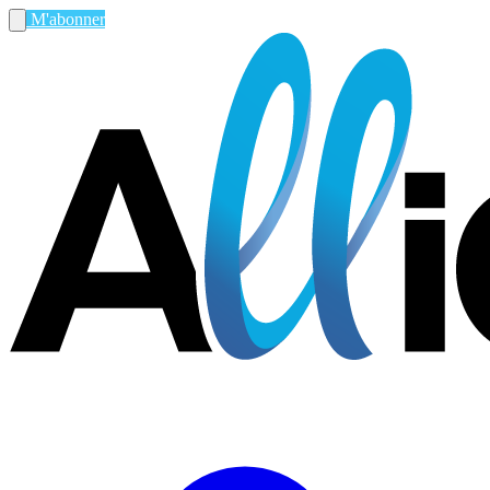
M'abonner