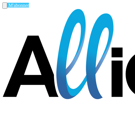
M'abonner