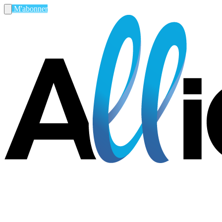
M'abonner