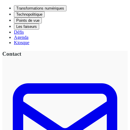
Transformations numériques
Technopolitique
Points de vue
Les faiseurs
Défis
Agenda
Kiosque
Contact