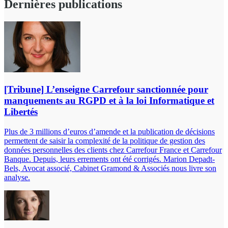
Dernières publications
[Tribune] L’enseigne Carrefour sanctionnée pour
manquements au RGPD et à la loi Informatique et
Libertés
Plus de 3 millions d’euros d’amende et la publication de décisions
permettent de saisir la complexité de la politique de gestion des
données personnelles des clients chez Carrefour France et Carrefour
Banque. Depuis, leurs errements ont été corrigés. Marion Depadt-
Bels, Avocat associé, Cabinet Gramond & Associés nous livre son
analyse.