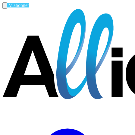
M'abonner