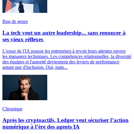
Bug de genre
La tech veut un autre leadership... sans renoncer à
ses vieux réflexes
L'essor de l'IA pousse les entreprises à revoir leurs attentes envers
les managers techniques. Les compétences relationnelles, la diversité
des équipes et l'autorité deviennent des leviers de performance
autant que d'inclusion. Oui, mais...
Chronique
Après les cryptoactifs, Ledger veut sécuriser l’action
numérique à l’ère des agents IA