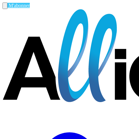
M'abonner