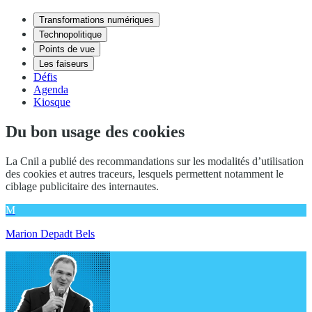
Transformations numériques
Technopolitique
Points de vue
Les faiseurs
Défis
Agenda
Kiosque
Du bon usage des cookies
La Cnil a publié des recommandations sur les modalités d’utilisation
des cookies et autres traceurs, lesquels permettent notamment le
ciblage publicitaire des internautes.
M
Marion Depadt Bels