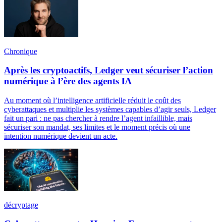
Chronique
Après les cryptoactifs, Ledger veut sécuriser l’action
numérique à l’ère des agents IA
Au moment où l’intelligence artificielle réduit le coût des
cyberattaques et multiplie les systèmes capables d’agir seuls, Ledger
fait un pari : ne pas chercher à rendre l’agent infaillible, mais
sécuriser son mandat, ses limites et le moment précis où une
intention numérique devient un acte.
décryptage