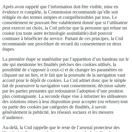
Après avoir rappelé que l’information doit être visible, mise en
évidence et complète, la Commission recommande qu’elle soit
rédigée en des termes simples et compréhensibles par tous. Le
consentement ne pouvant être valablement donné que si l’utilisateur
peut exercer un choix, la Cnil précise que la personne qui refuse un
cookie (ou toute autre technologie assimilable) doit pouvoir
continuer à bénéficier du service. Partant de ces principes, la Cnil
recommande une procédure de recueil du consentement en deux
étapes.
La première étape se matérialise par l’apparition d’un bandeau sur le
site qui mentionne les finalités précises des cookies utilisés, la
possibilité de s’opposer à ceux-ci et de changer les paramètres en
cliquant sur un lien, et le fait que la poursuite de la navigation vaut
accord pour le dépôt de cookies. La Cnil admet donc que le simple
fait de poursuivre la navigation vaut consentement, décision saluée
par les parties prenantes qui redoutaient l’adoption d’une position
plus contraignante. La seconde étape vise à informer les utilisateurs
des solutions mises à leur disposition pour accepter (ou refuser) tout
ou partie des cookies par catégories de finalités, à savoir
généralement la publicité, les réseaux sociaux et les mesures
d’audience.
Au-delà, la Cnil rappelle que le reste de l’arsenal protecteur des