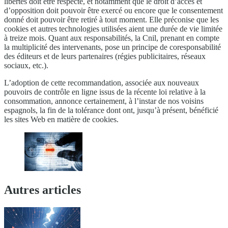
libertés doit être respecté, et notamment que le droit d’accès et
d’opposition doit pouvoir être exercé ou encore que le consentement
donné doit pouvoir être retiré à tout moment. Elle préconise que les
cookies et autres technologies utilisées aient une durée de vie limitée
à treize mois. Quant aux responsabilités, la Cnil, prenant en compte
la multiplicité des intervenants, pose un principe de coresponsabilité
des éditeurs et de leurs partenaires (régies publicitaires, réseaux
sociaux, etc.).
L’adoption de cette recommandation, associée aux nouveaux
pouvoirs de contrôle en ligne issus de la récente loi relative à la
consommation, annonce certainement, à l’instar de nos voisins
espagnols, la fin de la tolérance dont ont, jusqu’à présent, bénéficié
les sites Web en matière de cookies.
Autres articles