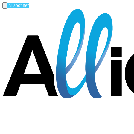
M'abonner