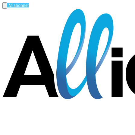
M'abonner