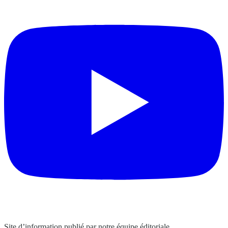
Site d’information publié par notre équipe éditoriale.