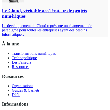
Le Cloud, véritable accélérateur de projets
numériques
Le développement du Cloud représente un changement de
paradigme pour toutes les entreprises ayant des besoins
informatiques.
À la une
Transformations numériques
Technopolitique
Les Faiseurs
Ressources
Ressources
Organisations
Guides & Carnets
Défis
Informations