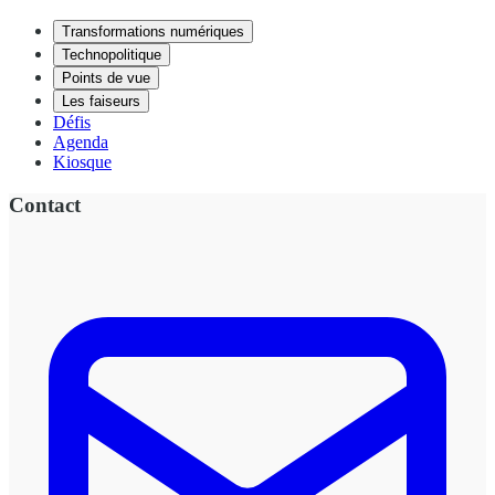
Transformations numériques
Technopolitique
Points de vue
Les faiseurs
Défis
Agenda
Kiosque
Contact