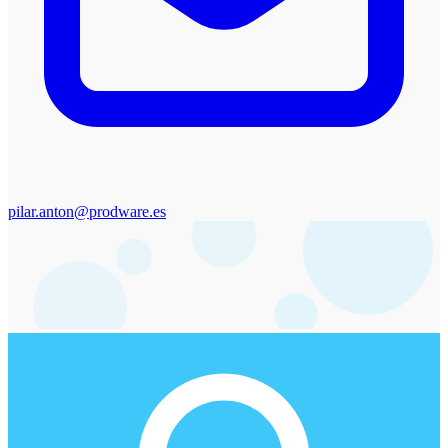
pilar.anton@prodware.es