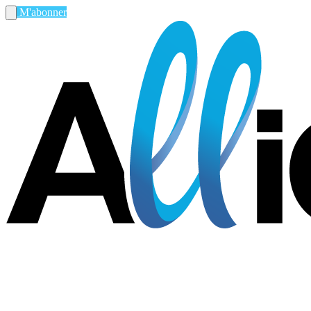
M'abonner