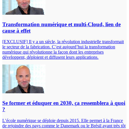
Transformation numérique et multi-Cloud, lien de
cause à effet
[EXCLUSIF] Il y a un siècle, la révolution industrielle transformait
le secteur de la fabrication. C’est aujourd’hui la transformation
numérique qui révolutionne la façon dont les entreprises
développent, déploient et diffusent leurs applications.
Se former et éduquer en 2030, ça ressemblera à quoi
?
L’école numérique se déploie depuis 2015. Elle permet à la France
de rejoindre des pays comme le Danemark ou le Brésil ayant très tôt